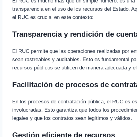
El RUC es mucho más que un simple número; es una her
transparencia en el uso de los recursos del Estado. Aq
el RUC es crucial en este contexto:
Transparencia y rendición de cuent
El RUC permite que las operaciones realizadas por ent
sean rastreables y auditables. Esto es fundamental pa
recursos públicos se utilicen de manera adecuada y ef
Facilitación de procesos de contra
En los procesos de contratación pública, el RUC es ese
involucradas. Esto garantiza que todos los procedimie
legales y que los contratos sean legítimos y válidos.
Gestión eficiente de recursos