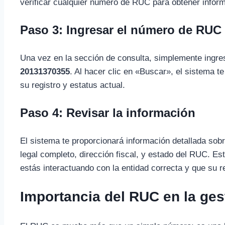
verificar cualquier número de RUC para obtener inform
Paso 3: Ingresar el número de RUC
Una vez en la sección de consulta, simplemente ingre
20131370355
. Al hacer clic en «Buscar», el sistema t
su registro y estatus actual.
Paso 4: Revisar la información
El sistema te proporcionará información detallada sob
legal completo, dirección fiscal, y estado del RUC. Est
estás interactuando con la entidad correcta y que su r
Importancia del RUC en la ges