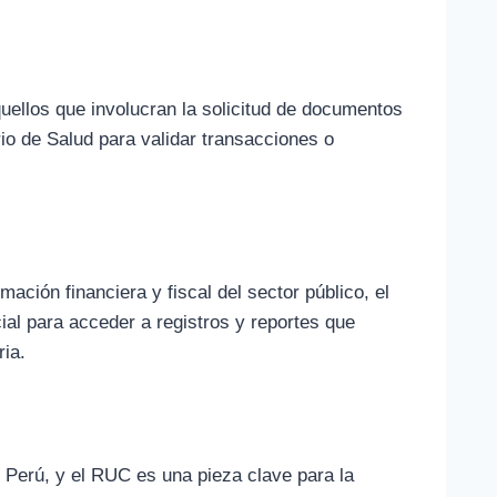
uellos que involucran la solicitud de documentos
rio de Salud para validar transacciones o
mación financiera y fiscal del sector público, el
al para acceder a registros y reportes que
ria.
l Perú, y el RUC es una pieza clave para la