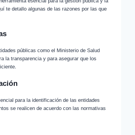
ramienta esencial para la gestión pública y la
uí te detallo algunas de las razones por las que
as
idades públicas como el Ministerio de Salud
ra la transparencia y para asegurar que los
iciente.
tación
ncial para la identificación de las entidades
ntos se realicen de acuerdo con las normativas