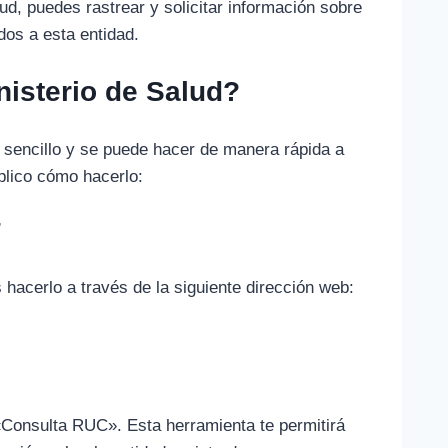
ud, puedes rastrear y solicitar información sobre
dos a esta entidad.
nisterio de Salud?
o sencillo y se puede hacer de manera rápida a
xplico cómo hacerlo:
T
hacerlo a través de la siguiente dirección web:
«Consulta RUC». Esta herramienta te permitirá